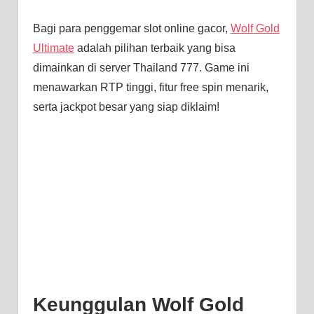
Bagi para penggemar slot online gacor,
Wolf Gold
Ultimate
adalah pilihan terbaik yang bisa
dimainkan di server Thailand 777. Game ini
menawarkan RTP tinggi, fitur free spin menarik,
serta jackpot besar yang siap diklaim!
Keunggulan Wolf Gold