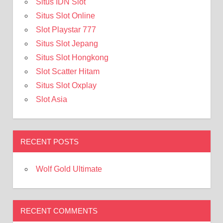
Situs IDN Slot
r
Situs Slot Online
:
Slot Playstar 777
Situs Slot Jepang
Situs Slot Hongkong
Slot Scatter Hitam
Situs Slot Oxplay
Slot Asia
RECENT POSTS
Wolf Gold Ultimate
RECENT COMMENTS