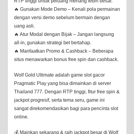
RTP tinggi untuk peluang menang lebih besar.
🔥 Gunakan Mode Demo – Kenali pola permainan
dengan versi demo sebelum bermain dengan
uang asli.
🔥 Atur Modal dengan Bijak – Jangan langsung
all-in, gunakan strategi bet bertahap.
🔥 Manfaatkan Promo & Cashback – Beberapa
situs menawarkan bonus free spin dan cashback.
Wolf Gold Ultimate adalah game slot gacor
Pragmatic Play yang bisa dimainkan di server
Thailand 777. Dengan RTP tinggi, fitur free spin &
jackpot progresif, serta tema seru, game ini
sangat direkomendasikan bagi para pencinta slot
online.
💰 Mainkan sekarang & raih jackpot besar di Wolf