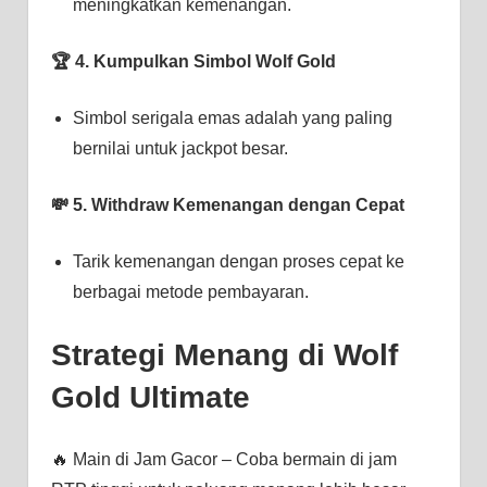
meningkatkan kemenangan.
🏆 4. Kumpulkan Simbol Wolf Gold
Simbol serigala emas adalah yang paling
bernilai untuk jackpot besar.
💸 5. Withdraw Kemenangan dengan Cepat
Tarik kemenangan dengan proses cepat ke
berbagai metode pembayaran.
Strategi Menang di Wolf
Gold Ultimate
🔥 Main di Jam Gacor – Coba bermain di jam