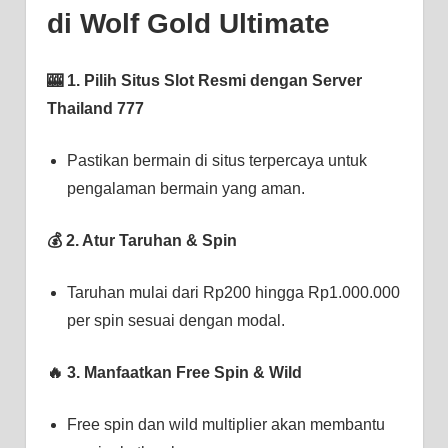
di Wolf Gold Ultimate
🎰 1. Pilih Situs Slot Resmi dengan Server
Thailand 777
Pastikan bermain di situs terpercaya untuk
pengalaman bermain yang aman.
💰 2. Atur Taruhan & Spin
Taruhan mulai dari Rp200 hingga Rp1.000.000
per spin sesuai dengan modal.
🔥 3. Manfaatkan Free Spin & Wild
Free spin dan wild multiplier akan membantu